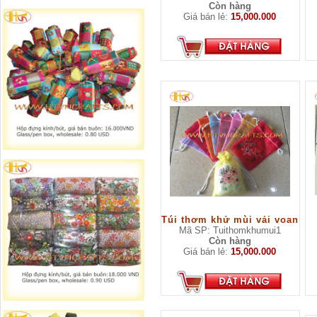
Còn hàng
Giá bán lẻ:
15,000.000
Túi thơm khử mùi vải voan
Mã SP: Tuithomkhumui1
Còn hàng
Giá bán lẻ:
15,000.000