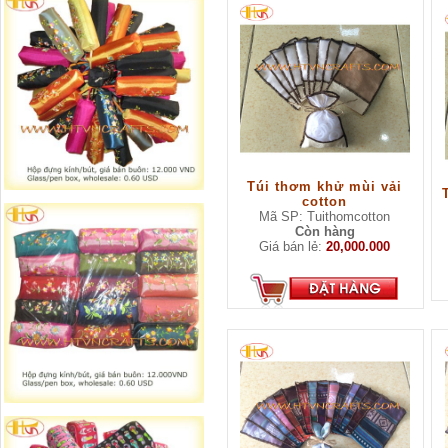
Túi thơm khử mùi vải
cotton
Mã SP: Tuithomcotton
Còn hàng
Giá bán lẻ:
20,000.000