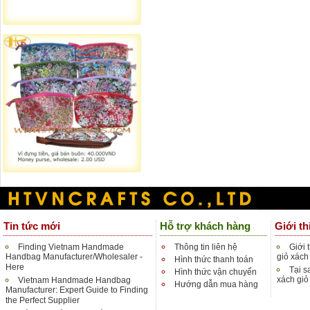
Tin tức mới
Hỗ trợ khách hàng
Giới th
Finding Vietnam Handmade
Thông tin liên hệ
Giới 
Handbag Manufacturer/Wholesaler -
giỏ xách
Hình thức thanh toán
Here
Tại s
Hình thức vận chuyển
xách giỏ
Vietnam Handmade Handbag
Hướng dẫn mua hàng
Manufacturer: Expert Guide to Finding
the Perfect Supplier