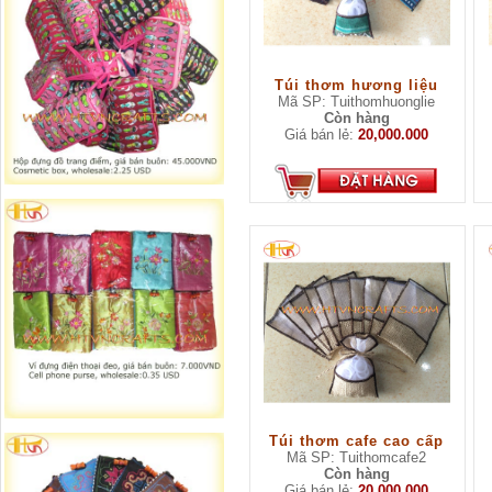
Túi thơm hương liệu
Mã SP: Tuithomhuonglie
Còn hàng
Giá bán lẻ:
20,000.000
Túi thơm cafe cao cấp
Mã SP: Tuithomcafe2
Còn hàng
Giá bán lẻ:
20,000.000